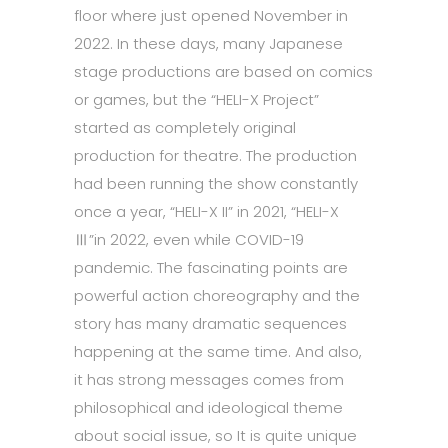
floor where just opened November in
2022. In these days, many Japanese
stage productions are based on comics
or games, but the “HELI-X Project”
started as completely original
production for theatre. The production
had been running the show constantly
once a year, “HELI-X II” in 2021, “HELI-X
Ⅲ”in 2022, even while COVID-19
pandemic. The fascinating points are
powerful action choreography and the
story has many dramatic sequences
happening at the same time. And also,
it has strong messages comes from
philosophical and ideological theme
about social issue, so It is quite unique