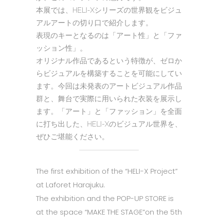
本展では、HELI-Xシリーズの世界観をビジュ
アルアートの切り口で紹介します。
表現のキーとなるのは「アート性」と「ファ
ッション性」。
オリジナル作品であるという特徴が、ゼロか
らビジュアルを構築することを可能にしてい
ます。今回は未発表のアートビジュアル作品
群と、舞台で実際に用いられた衣装を展示し
ます。「アート」と「ファッション」を全面
に打ち出した、HELI-Xのビジュアル世界を、
ぜひご堪能ください。
The first exhibition of the “HELI-X Project”
at Laforet Harajuku.
The exhibition and the POP-UP STORE is
at the space “MAKE THE STAGE”on the 5th