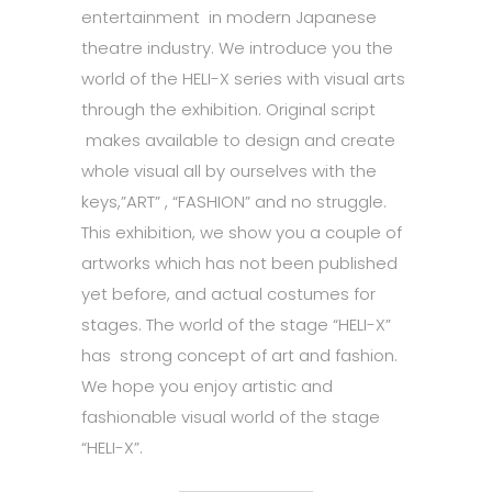
entertainment in modern Japanese
theatre industry. We introduce you the
world of the HELI-X series with visual arts
through the exhibition. Original script
makes available to design and create
whole visual all by ourselves with the
keys,”ART” , “FASHION” and no struggle.
This exhibition, we show you a couple of
artworks which has not been published
yet before, and actual costumes for
stages. The world of the stage “HELI-X”
has strong concept of art and fashion.
We hope you enjoy artistic and
fashionable visual world of the stage
“HELI-X”.