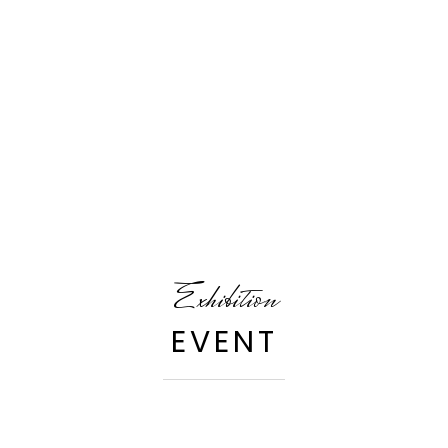
Exhibition
EVENT