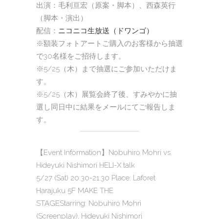
出演：毛利亘宏（原案・脚本）、西森英行
（脚本・演出）
配信：
ニコニコ生放送（ドワンゴ）
※額装フォトアートご購入のお客様から抽選
で30名様をご招待します。
※5/25（木）まで抽選にご参加いただけま
す。
※5/25（木）展覧会終了後、すみやかに抽
選し同日中に結果をメールにてご報告しま
す。
【Event Information】Nobuhiro Mohri vs
Hideyuki Nishimori HELI-X talk
5/27 (Sat) 20:30-21:30 Place: Laforet
Harajuku 5F MAKE THE
STAGEStarring: Nobuhiro Mohri
(Screenplay), Hideyuki Nishimori