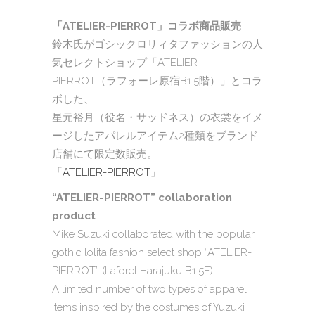
「ATELIER-PIERROT」コラボ商品販売
鈴木氏がゴシックロリィタファッションの人
気セレクトショップ「ATELIER-
PIERROT（ラフォーレ原宿B1.5階）」とコラ
ボした、
星元裕月（役名・サッドネス）の衣裳をイメ
ージしたアパレルアイテム2種類をブランド
店舗にて限定数販売。
「
ATELIER-PIERROT
」
“ATELIER-PIERROT” collaboration
product
Mike Suzuki collaborated with the popular
gothic lolita fashion select shop “ATELIER-
PIERROT” (Laforet Harajuku B1.5F).
A limited number of two types of apparel
items inspired by the costumes of Yuzuki